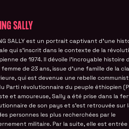
ING SALLY
NG SALLY est un portrait captivant d’une hist
iale qui s’inscrit dans le contexte de la révolut
pienne de 1974. Il dévoile l’incroyable histoire
 femme de 23 ans, issue d’une famille de la cl
ieure, qui est devenue une rebelle communist
du Parti révolutionnaire du peuple éthiopien (
iste et amoureuse, Sally a été prise dans la fe
utionnaire de son pays et s’est retrouvée sur 
 des personnes les plus recherchées par le
rnement militaire. Par la suite, elle est entré