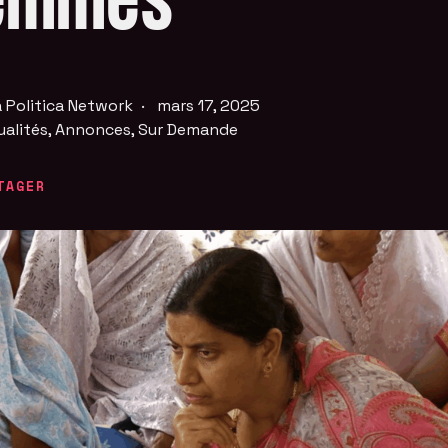
emmes
 Politica Network
·
mars 17, 2025
ualités
,
Annonces
,
Sur Demande
TAGER