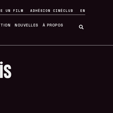
RE UN FILM
ADHÉSION CINÉCLUB
EN
UTION
NOUVELLES
À PROPOS
is