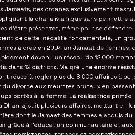
es Jamaats, des organes exclusivement mascul
ppliquent la charia islamique sans permettre a
s d’être présentes, même pour se défendre.
ient de cette inégalité fondamentale, un gr
mmes a créé en 2004 un Jamaat de femmes, q
apidement devenu un réseau de 12 000 memb
tis dans 12 districts. Malgré une énorme résis
 ont réussi à régler plus de 8 000 affaires à ce j
t du divorce aux meurtres brutaux en passant
oups portés à la femme. La réalisatrice primée
 Dhanraj suit plusieurs affaires, mettant en l
nière dont le Jamaat des femmes a acquis du
ir grâce à l’éducation communautaire et aux
tes persistantes, tenaces et compatissante