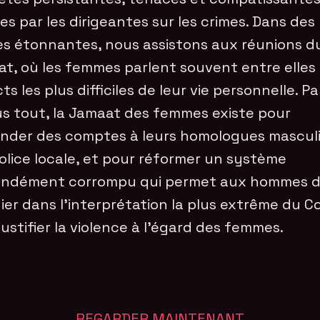
s par les dirigeantes sur les crimes. Dans des
s étonnantes, nous assistons aux réunions d
t, où les femmes parlent souvent entre elles
ts les plus difficiles de leur vie personnelle. Pa
s tout, la Jamaat des femmes existe pour
der des comptes à leurs homologues masculi
police locale, et pour réformer un système
ondément corrompu qui permet aux hommes d
ier dans l’interprétation la plus extrême du C
justifier la violence à l’égard des femmes.
REGARDER MAINTENANT