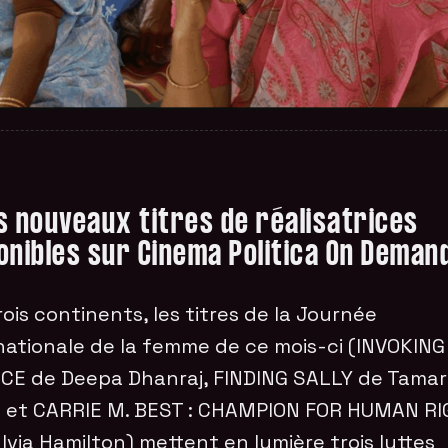
s nouveaux titres de réalisatrices
onibles sur Cinema Politica On Deman
rois continents, les titres de la Journée
nationale de la femme de ce mois-ci (INVOKING
CE de Deepa Dhanraj, FINDING SALLY de Tama
 et CARRIE M. BEST : CHAMPION FOR HUMAN R
lvia Hamilton) mettent en lumière trois luttes