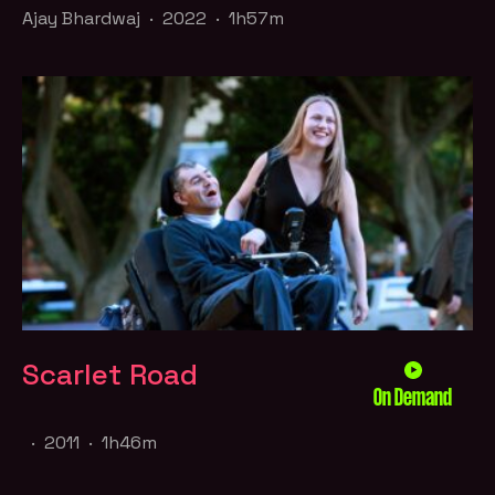
Ajay Bhardwaj · 2022 · 1h57m
Scarlet Road
On Demand
· 2011 · 1h46m