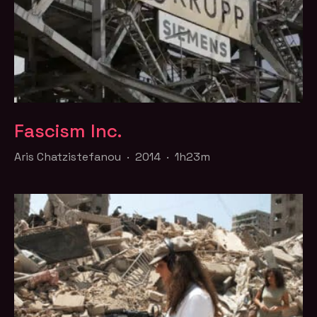
Fascism Inc.
Aris Chatzistefanou · 2014 · 1h23m