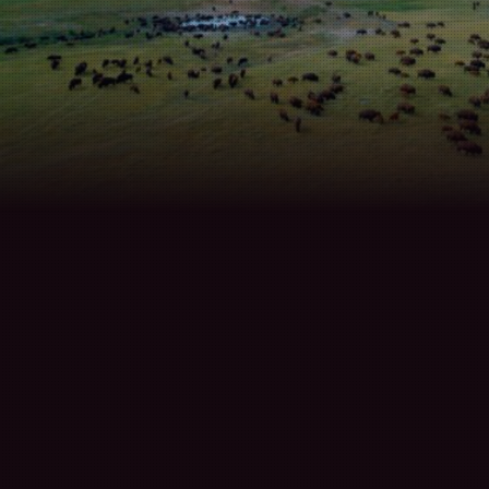
Tunniit: Retracing
the Lines of Inuit