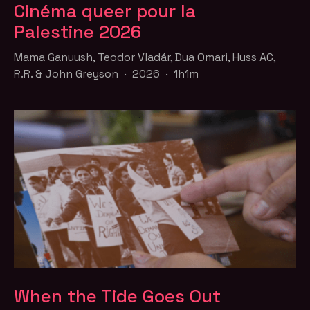
Cinéma queer pour la
Palestine 2026
Mama Ganuush, Teodor Vladár, Dua Omari, Huss AC,
R.R. & John Greyson · 2026 · 1h1m
When the Tide Goes Out