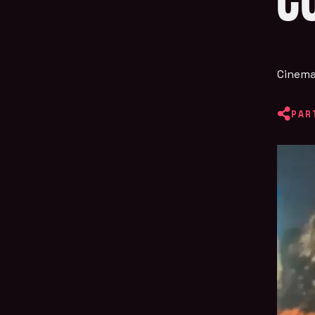
C
Cinema
PAR