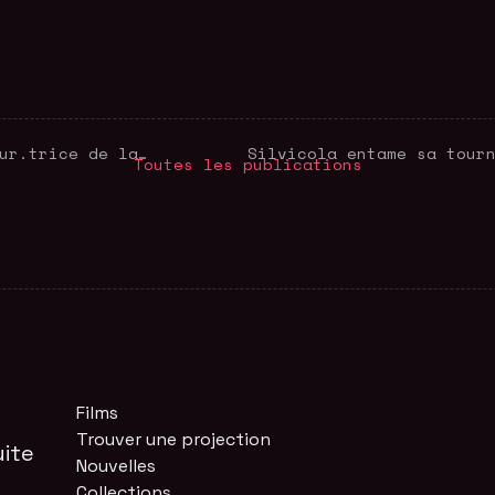
Offre d’Emploi : Coordonnateur.trice de la Programmation
Toutes les publications
Films
Trouver une projection
ite
Nouvelles
Collections