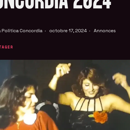
ONCORDIA 2024
 Politica Concordia
·
octobre 17, 2024
·
Annonces
TAGER