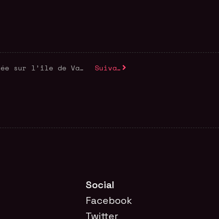
Silvicola entame sa tournée sur l’île de Vancouver
Suivant
Social
Facebook
Twitter