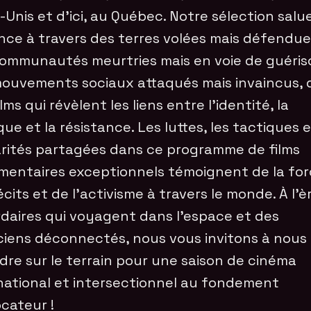
-Unis et d’ici, au Québec. Notre sélection salue
nce à travers des terres volées mais défendue
ommunautés meurtries mais en voie de guéris
ouvements sociaux attaqués mais invaincus, 
lms qui révèlent les liens entre l’identité, la
ique et la résistance. Les luttes, les tactiques e
arités partagées dans ce programme de films
entaires exceptionnels témoignent de la for
écits et de l’activisme à travers le monde. À l’è
ardaires qui voyagent dans l’espace et des
iciens déconnectés, nous vous invitons à nous
ndre sur le terrain pour une saison de cinéma
national et intersectionnel au fondement
cateur !