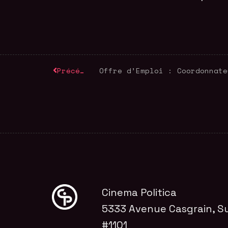
Précédent
Cinema Politica
5333 Avenue Casgrain, Su
#1101