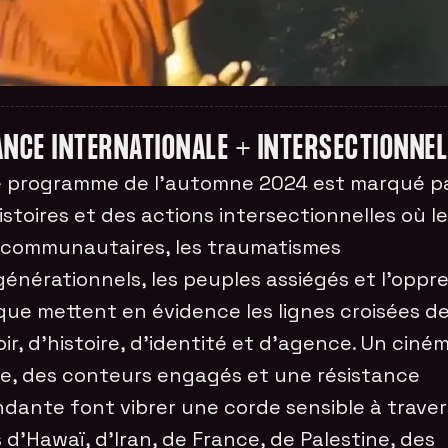
ANCE INTERNATIONALE + INTERSECTIONNEL
 programme de l’automne 2024 est marqué p
istoires et des actions intersectionnelles où l
 communautaires, les traumatismes
générationnels, les peuples assiégés et l’oppr
ique mettent en évidence les lignes croisées d
ir, d’histoire, d’identité et d’agence. Un ciné
e, des conteurs engagés et une résistance
dante font vibrer une corde sensible à traver
s d’Hawaï, d’Iran, de France, de Palestine, des