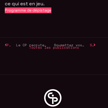
ce qui est en jeu.
Programme de dépistage
Précédent
Le CP recrute un·e coordinateur·rice des opérations de réseau.
Soumettez vos films politiquement engagés à Cinema Politica !
Suivant
Toutes les publications