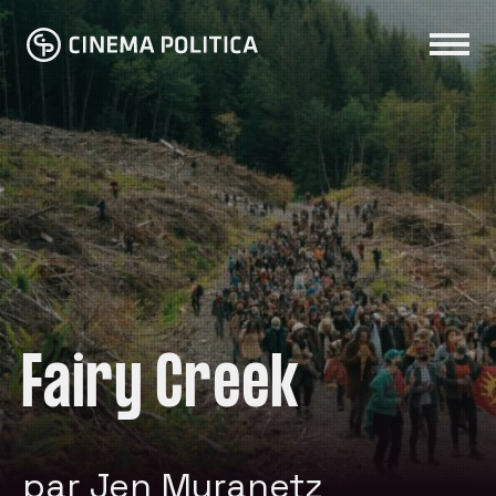
Fairy Creek
par Jen Muranetz