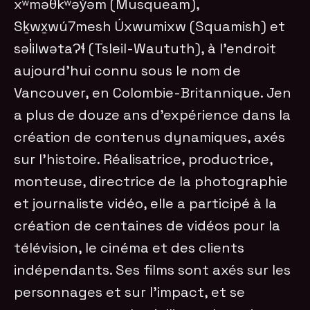
xʷməθkʷəy̓əm (Musqueam),
Sḵwx̱wú7mesh Úxwumixw (Squamish) et
səl̓ilwətaɁɬ (Tsleil-Waututh), à l’endroit
aujourd’hui connu sous le nom de
Vancouver, en Colombie-Britannique. Jen
a plus de douze ans d’expérience dans la
création de contenus dynamiques, axés
sur l’histoire. Réalisatrice, productrice,
monteuse, directrice de la photographie
et journaliste vidéo, elle a participé à la
création de centaines de vidéos pour la
télévision, le cinéma et des clients
indépendants. Ses films sont axés sur les
personnages et sur l’impact, et se