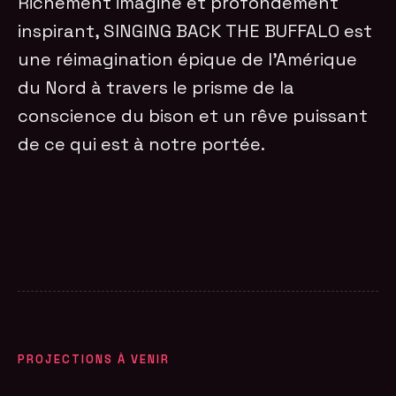
Richement imaginé et profondément
inspirant, SINGING BACK THE BUFFALO est
une réimagination épique de l’Amérique
du Nord à travers le prisme de la
conscience du bison et un rêve puissant
de ce qui est à notre portée.
PROJECTIONS À VENIR