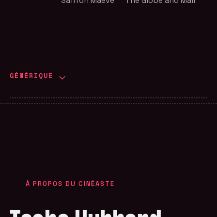
Saffron Maeve
The Globe and Mail
GÉNÉRIQUE
À PROPOS DU CINÉASTE