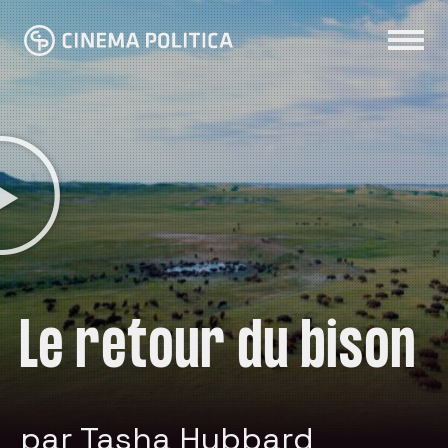
Le retour du bison
par Tasha Hubbard