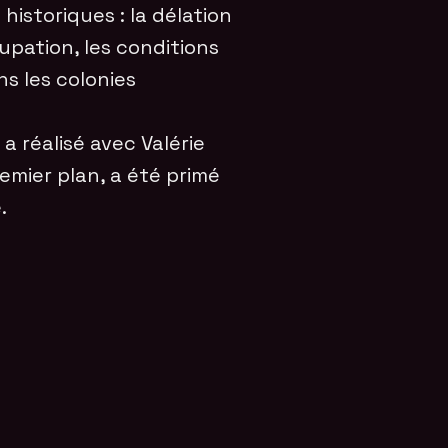
historiques : la délation
pation, les conditions
ns les colonies
a réalisé avec Valérie
emier plan, a été primé
.