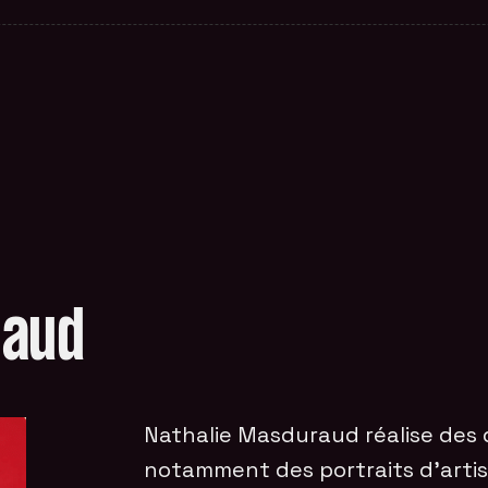
raud
Nathalie Masduraud réalise des
notamment des portraits d’artis