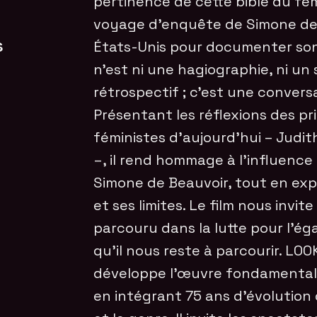
pertinence de cette bible du fém
voyage d’enquête de Simone de 
s
États-Unis pour documenter son
n’est ni une hagiographie, ni un
rétrospectif ; c’est une convers
Présentant les réflexions des p
féministes d’aujourd’hui – Judith
–, il rend hommage à l’influence
Simone de Beauvoir, tout en exp
et ses limites. Le film nous invit
parcouru dans la lutte pour l’éga
qu’il nous reste à parcourir. L
développe l’œuvre fondamentale
en intégrant 75 ans d’évolution 