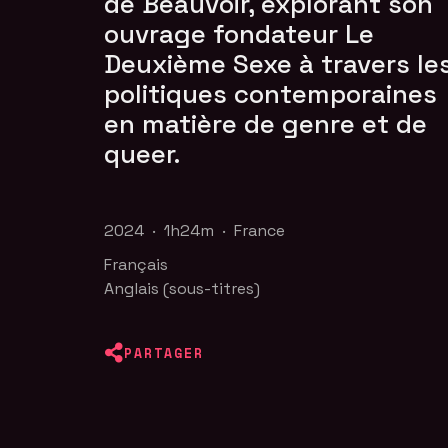
de Beauvoir, explorant son
ouvrage fondateur Le
Deuxième Sexe à travers le
politiques contemporaines
en matière de genre et de
queer.
2024 · 1h24m · France
Français
Anglais (sous-titres)
PARTAGER