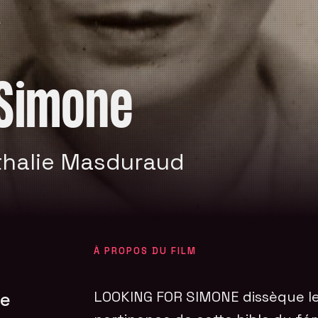
 Simone
athalie Masduraud
À PROPOS DU FILM
ne
LOOKING FOR SIMONE dissèque les