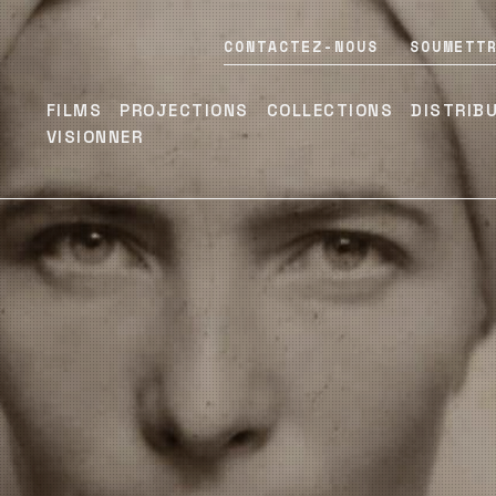
CONTACTEZ-NOUS
SOUMETT
FILMS
PROJECTIONS
COLLECTIONS
DISTRIB
VISIONNER