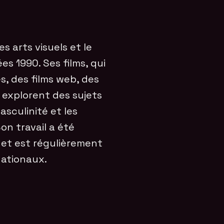
s arts visuels et le
s 1990. Ses films, qui
 des films web, des
 explorent des sujets
asculinité et les
on travail a été
 et est régulièrement
nationaux.