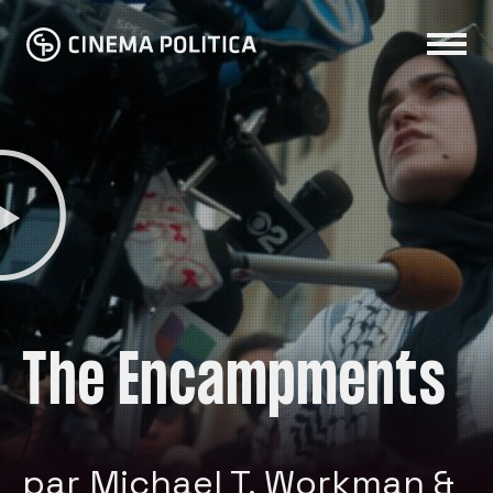
The Encampments
par Michael T. Workman &