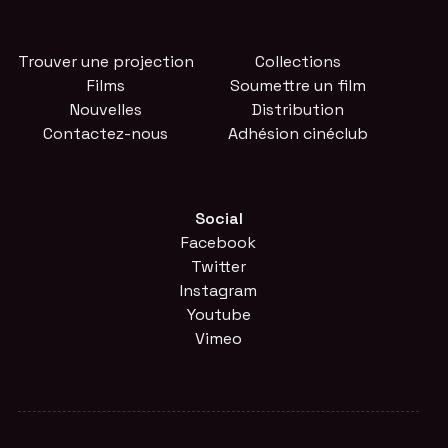
Trouver une projection
Collections
Films
Soumettre un film
Nouvelles
Distribution
Contactez-nous
Adhésion cinéclub
Social
Facebook
Twitter
Instagram
Youtube
Vimeo