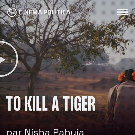
TO KILL A TIGER
par Nisha Pahuja