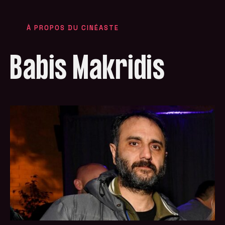
À PROPOS DU CINÉASTE
Babis Makridis