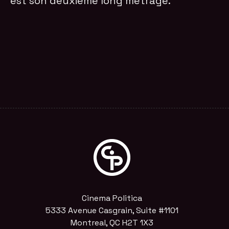
est son deuxième long métrage.
Cinema Politica
5333 Avenue Casgrain, Suite #1101
Montreal, QC H2T 1X3