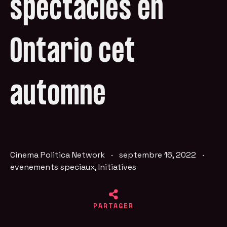
spectacles en
Ontario cet
automne
Cinema Politica Network
·
septembre 16, 2022
·
evenements speciaux
,
Initiatives
PARTAGER