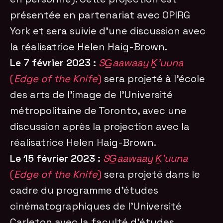
présentée en partenariat avec OPIRG
York et sera suivie d’une discussion avec
la réalisatrice Helen Haig-Brown.
Le 7 février 2023 :
SG̲aawaay Ḵ’uuna
(
Edge of the Knife
)
sera projeté à l’école
des arts de l’image de l’Université
métropolitaine de Toronto, avec une
discussion après la projection avec la
réalisatrice Helen Haig-Brown.
Le 15 février 2023 :
SG̲aawaay Ḵ’uuna
(
Edge of the Knife
)
sera projeté dans le
cadre du programme d’études
cinématographiques de l’Université
Carleton avec la faculté d’études