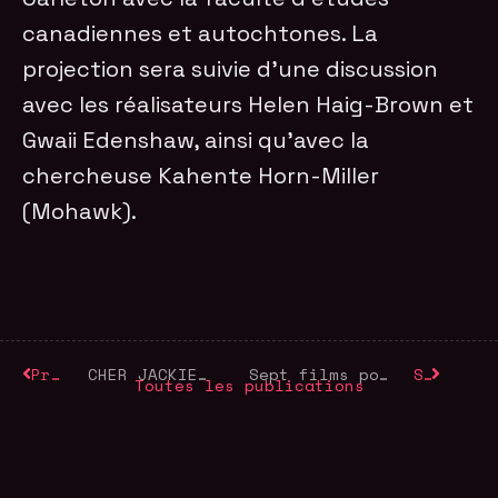
canadiennes et autochtones. La
projection sera suivie d’une discussion
avec les réalisateurs Helen Haig-Brown et
Gwaii Edenshaw, ainsi qu’avec la
chercheuse Kahente Horn-Miller
(Mohawk).
Précédent
CHER JACKIE a l’affiche le 17 juin
Sept films pour le Mois national de l’histoire autochtone
Suivant
Toutes les publications