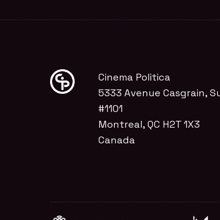
Cinema Politica
5333 Avenue Casgrain, Su
#1101
Montreal, QC H2T 1X3
Canada