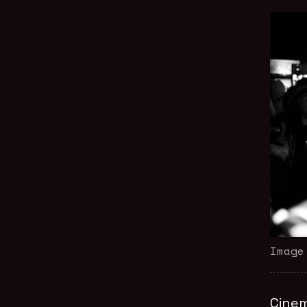
Image
Cinem