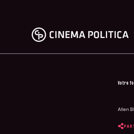
Votre fo
Allen B
PAR