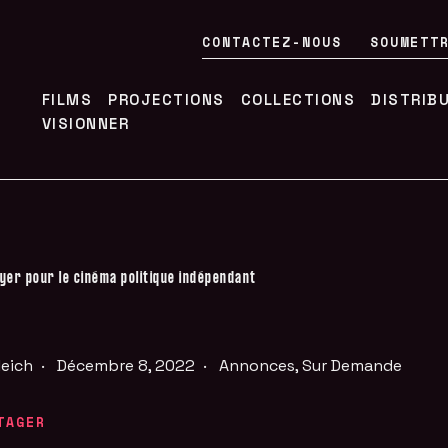
CONTACTEZ-NOUS
SOUMETT
FILMS
PROJECTIONS
COLLECTIONS
DISTRIB
VISIONNER
yer pour le cinéma politique indépendant
leich
·
Décembre 8, 2022
·
Annonces
,
Sur Demande
TAGER