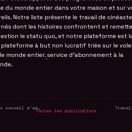
le du monde entier dans votre maison et sur v
eils. Notre liste présente le travail de cinéast
nés dont les histoires confrontent et remett
estion le statu quo, et notre plateforme est l
 plateforme à but non lucratif triée sur le vole
le monde entier.
service d’abonnement à la
nde.
Appel aux nouveaux membres du conseil d’administration
Travai
Toutes les publications