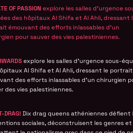
TE OF PASSION
explore les salles d’urgence so
ées des hôpitaux Al Shifa et Al Ahli, dressant 
ait émouvant des efforts inlassables d’un
rgien pour sauver des vies palestiniennes.
RWARDS
explore les salles d’urgence sous-éq
ôpitaux Al Shifa et Al Ahli, dressant le portrait
ant des efforts inlassables d’un chirurgien p
r des vies palestiniennes.
T-DRAG!
Dix drag queens athéniennes défient 
ntions sociales, déconstruisent les genres et
ttent le nationalisme grec dans ce pied de n