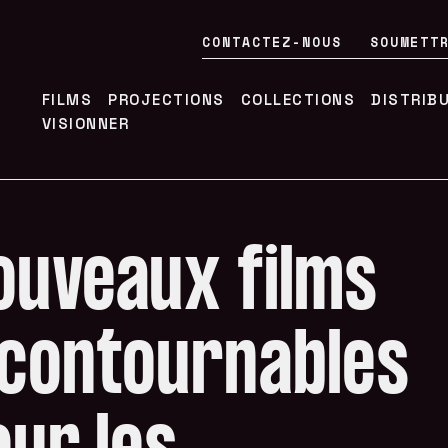
CONTACTEZ-NOUS
SOUMETT
FILMS
PROJECTIONS
COLLECTIONS
DISTRIB
VISIONNER
ouveaux films
ncontournables