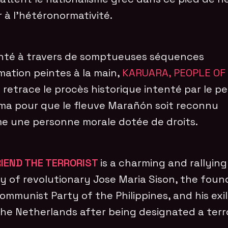
 à l’hétéronormativité.
té à travers de somptueuses séquences
mation peintes à la main,
KARUARA, PEOPLE OF
R
retrace le procès historique intenté par le p
a pour que le fleuve Marañón soit reconnu
 une personne morale dotée de droits.
IEND THE TERRORIST
is a charming and rallying
y of revolutionary Jose Maria Sison, the foun
ommunist Party of the Philippines, and his exi
the Netherlands after being designated a terro