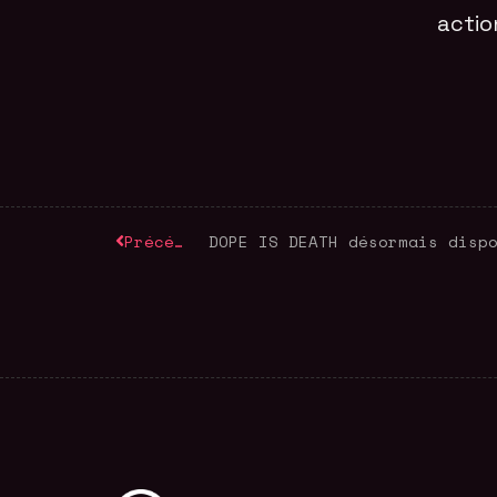
actio
Précédent