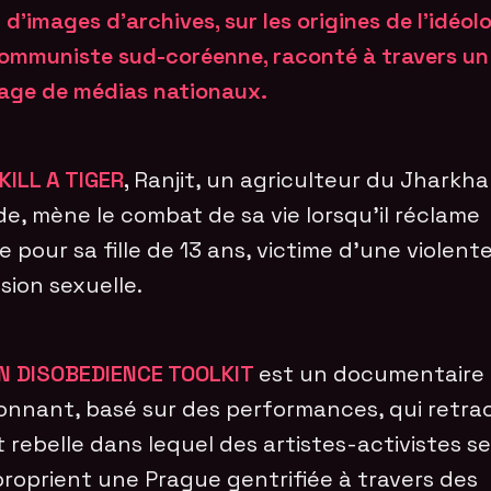
 d’images d’archives, sur les origines de l’idéol
ommuniste sud-coréenne, raconté à travers un
ge de médias nationaux.
KILL A TIGER
,
Ranjit, un agriculteur du Jharkha
de, mène le combat de sa vie lorsqu’il réclame
ce pour sa fille de 13 ans, victime d’une violent
sion sexuelle.
N DISOBEDIENCE TOOLKIT
est un documentaire
onnant, basé sur des performances, qui retra
t rebelle dans lequel des artistes-activistes se
roprient une Prague gentrifiée à travers des