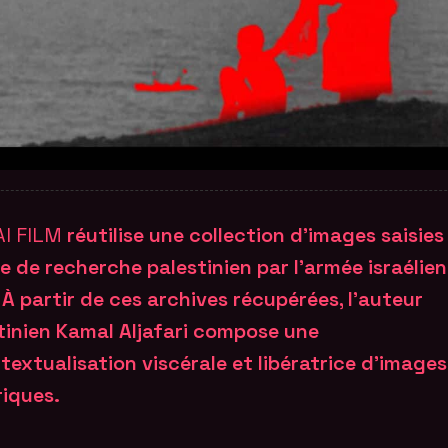
AI FILM
réutilise une collection d’images saisies
e de recherche palestinien par l’armée israélie
 À partir de ces archives récupérées, l’auteur
tinien Kamal Aljafari compose une
textualisation viscérale et libératrice d’images
riques.