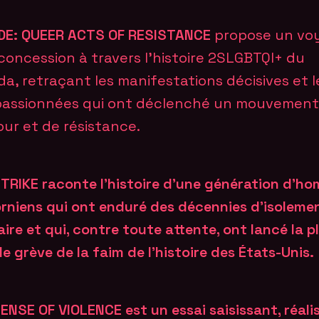
DE: QUEER ACTS OF RESISTANCE
propose un vo
concession à travers l’histoire 2SLGBTQI+ du
a, retraçant les manifestations décisives et l
passionnées qui ont déclenché un mouvement
ur et de résistance.
TRIKE raconte l’histoire d’une génération d’h
orniens qui ont enduré des décennies d’isoleme
laire et qui, contre toute attente, ont lancé la p
e grève de la faim de l’histoire des États-Unis.
ENSE OF VIOLENCE est un essai saisissant, réali