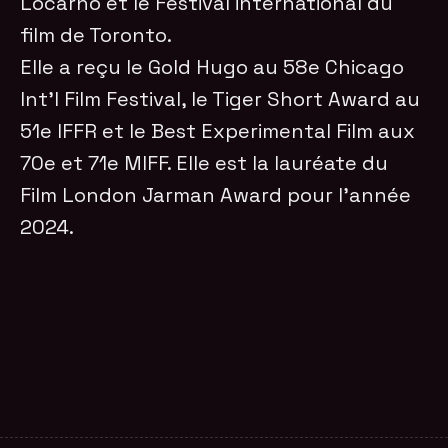
Locarno et le Festival international du
film de Toronto.
Elle a reçu le Gold Hugo au 58e Chicago
Int’l Film Festival, le Tiger Short Award au
51e IFFR et le Best Experimental Film aux
70e et 71e MIFF. Elle est la lauréate du
Film London Jarman Award pour l’année
2024.