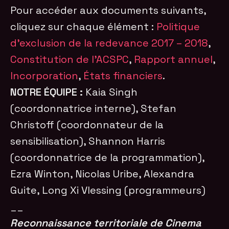
Pour accéder aux documents suivants,
cliquez sur chaque élément :
Politique
d’exclusion de la redevance 2017 – 2018
,
Constitution de l’ACSPC
,
Rapport annuel
,
Incorporation
,
États financiers
.
NOTRE ÉQUIPE :
Kaia Singh
(coordonnatrice interne), Stefan
Christoff (coordonnateur de la
sensibilisation), Shannon Harris
(coordonnatrice de la programmation),
Ezra Winton, Nicolas Uribe, Alexandra
Guite, Long Xi Vlessing (programmeurs)
__
Reconnaissance territoriale de Cinema