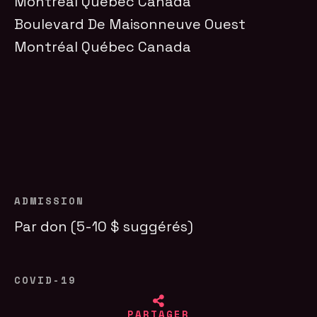
Montréal Québec Canada
Boulevard De Maisonneuve Ouest
Montréal
Québec
Canada
ADMISSION
Par don (5-10 $ suggérés)
COVID-19
PARTAGER